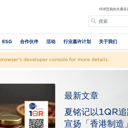
环球贸易的共通语
搜
索
ESG
合作伙伴
活动
行业嘉许计划
关于我们
rowser's developer console for more details.
最新文章
夏铭记以1QR
宣扬「香港制造