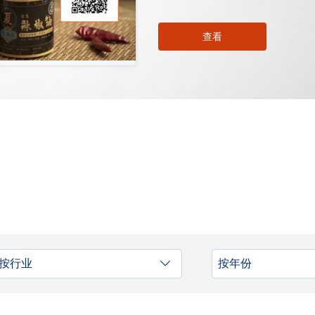
查看
按行业
按年份