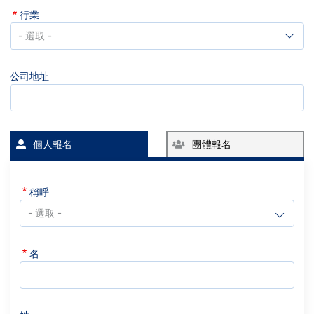
行業
行
業
公司地址
個人報名
團體報名
稱呼
名