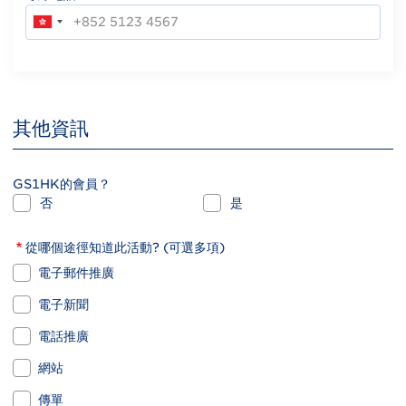
其他資訊
GS1HK的會員？
否
是
從哪個途徑知道此活動? (可選多項)
電子郵件推廣
電子新聞
電話推廣
網站
傳單