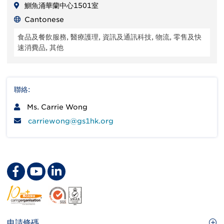
鰂魚涌華蘭中心1501室
Cantonese
食品及餐飲服務, 醫療護理, 資訊及通訊科技, 物流, 零售及快
速消費品, 其他
聯絡:
Ms. Carrie Wong
carriewong@gs1hk.org
Footer
申請條碼