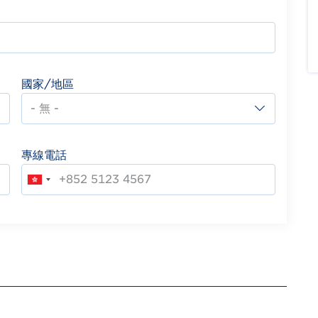
國家/地區
專線電話