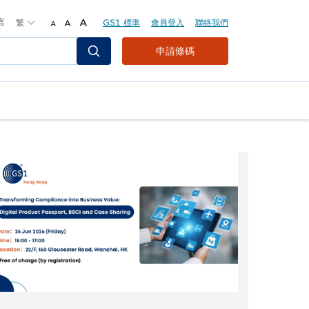
言
繁
A
GS1 標準
會員登入
聯絡我們
A
A
Header
申請條碼
Top
Second
Menu