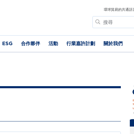
環球貿易的共通語
搜
尋
ESG
合作夥伴
活動
行業嘉許計劃
關於我們