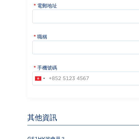
電郵地址
職稱
手機號碼
其他資訊
GS1HK的會員？