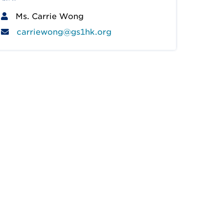
Ms. Carrie Wong
carriewong@gs1hk.org