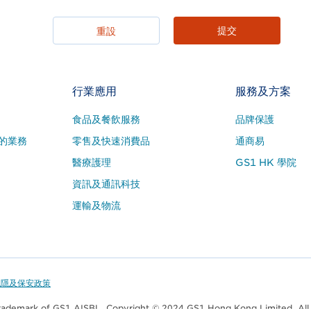
行業應用
服務及方案
食品及餐飲服務
品牌保護
的業務
零售及快速消費品
通商易
醫療護理
GS1 HK 學院
資訊及通訊科技
運輸及物流
私隱及保安政策
trademark of GS1 AISBL. Copyright © 2024 GS1 Hong Kong Limited. All 