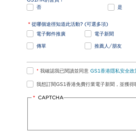
否
是
從哪個途徑知道此活動? (可選多項)
電子郵件推廣
電子新聞
傳單
推薦人/朋友
*
我確認我已閱讀並同意
GS1香港隱私安全政
我想訂閱GS1香港免費行業電子新聞，並獲得
CAPTCHA