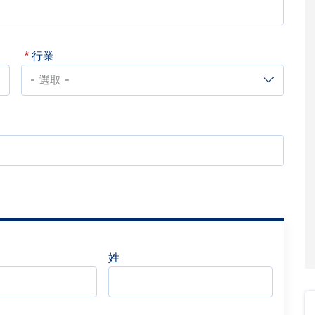
行業
行
業
姓