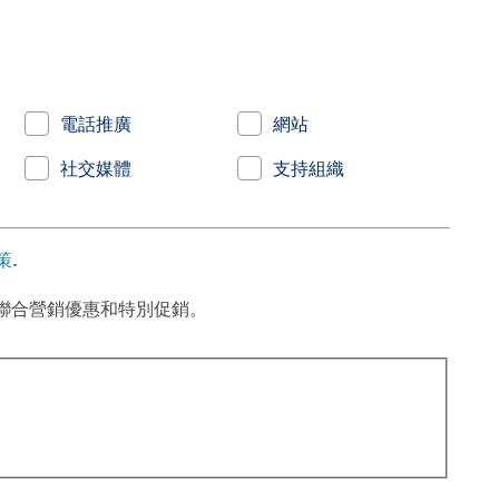
電話推廣
網站
社交媒體
支持組織
策
.
聯合營銷優惠和特別促銷。