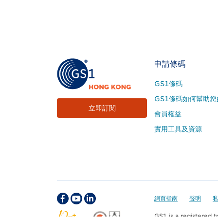
Footer
申請條碼
Site
GS1條碼
Menu
GS1條碼如何幫助您
立即訂閱
會員權益
實用工具及資源
Footer
網頁指南
聲明
GS1 is a registered 