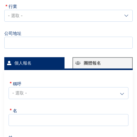
行業
行
業
公司地址
個人報名
團體報名
稱呼
名