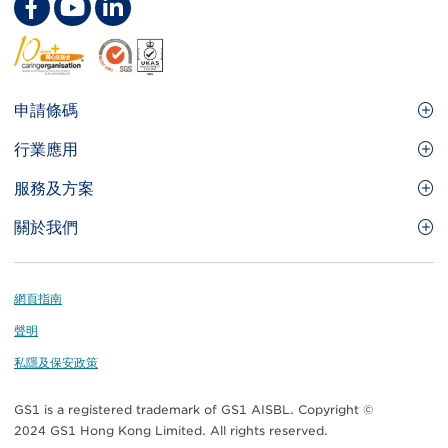
Footer
申請條碼
Site
GS1條碼
行業應用
Menu
GS1條碼如何幫助您的業務
食品及餐飲服務
服務及方案
會員權益
零售及快速消費品
品牌保護
關於我們
實用工具及資源
醫療護理
通商易
關於香港貨品編碼協會
資訊及通訊科技
GS1 HK 學院
業界應用的標準
Footer
網頁指南
運輸及物流
認識我們的團隊
聲明
刊物
私隱及保安政策
媒體中心
GS1 is a registered trademark of GS1 AISBL. Copyright ©
聯絡我們
2024 GS1 Hong Kong Limited. All rights reserved.