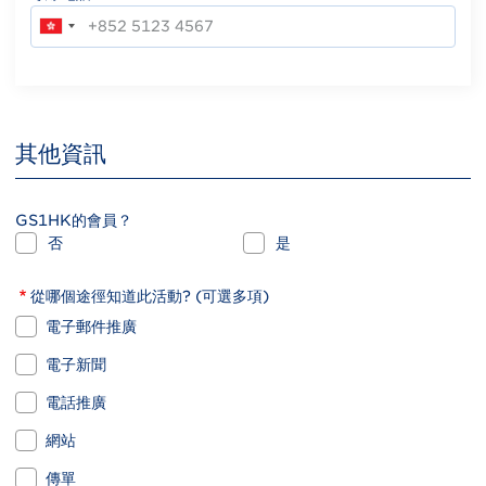
其他資訊
GS1HK的會員？
否
是
從哪個途徑知道此活動? (可選多項)
電子郵件推廣
電子新聞
電話推廣
網站
傳單