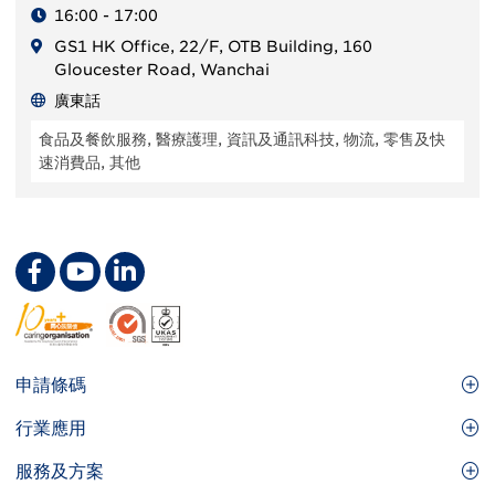
16:00 - 17:00
GS1 HK Office, 22/F, OTB Building, 160
Gloucester Road, Wanchai
廣東話
食品及餐飲服務, 醫療護理, 資訊及通訊科技, 物流, 零售及快
速消費品, 其他
Footer
申請條碼
Site
GS1條碼
行業應用
Menu
GS1條碼如何幫助您的業務
食品及餐飲服務
服務及方案
會員權益