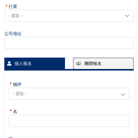
行業
行
業
公司地址
個人報名
團體報名
稱呼
名