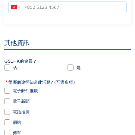
其他資訊
GS1HK的會員？
否
是
從哪個途徑知道此活動? (可選多項)
電子郵件推廣
電子新聞
電話推廣
網站
傳單