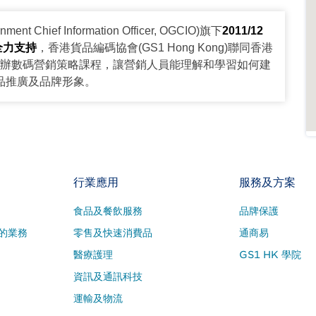
 Chief Information Officer, OGCIO)旗下
2011/12
全力支持
，香港貨品編碼協會(GS1 Hong Kong)聯同香港
IA)舉辦數碼營銷策略課程，讓營銷人員能理解和學習如何建
品推廣及品牌形象。
行業應用
服務及方案
食品及餐飲服務
品牌保護
的業務
零售及快速消費品
通商易
醫療護理
GS1 HK 學院
資訊及通訊科技
運輸及物流