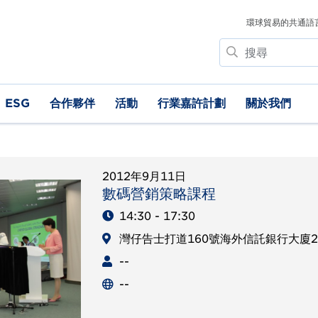
環球貿易的共通語
搜
尋
ESG
合作夥伴
活動
行業嘉許計劃
關於我們
2012年9月11日
數碼營銷策略課程
14:30 - 17:30
灣仔告士打道160號海外信託銀行大廈
--
--