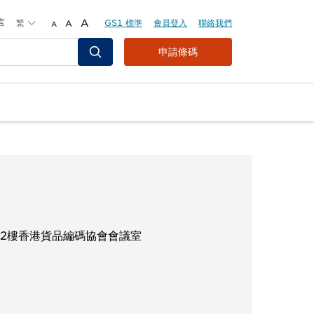
言
繁
A
GS1 標準
會員登入
聯絡我們
A
A
Header
申請條碼
Top
Second
Menu
22樓香港貨品編碼協會會議室