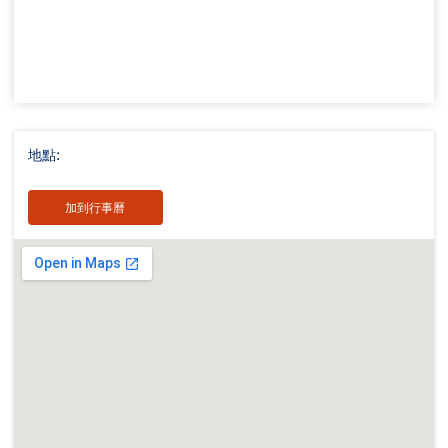
地點:
加到行事曆