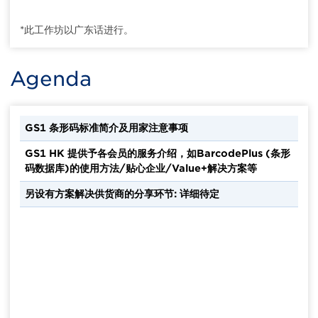
*此工作坊以广东话进行。
Agenda
GS1 条形码标准简介及用家注意事项
GS1 HK 提供予各会员的服务介绍，如BarcodePlus (条形
码数据库)的使用方法/贴心企业/Value+解决方案等
另设有方案解决供货商的分享环节: 详细待定