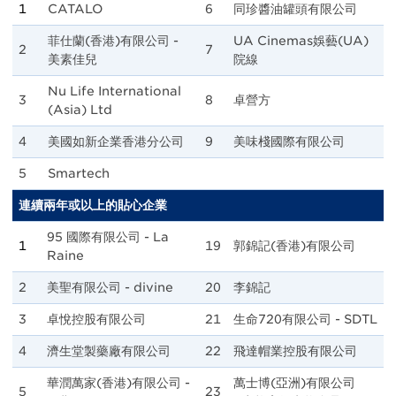
1
CATALO
6
同珍醬油罐頭有限公司
菲仕蘭(香港)有限公司 -
UA Cinemas娛藝(UA)
2
7
美素佳兒
院線
Nu Life International
3
8
卓營方
(Asia) Ltd
4
美國如新企業香港分公司
9
美味棧國際有限公司
5
Smartech
連續兩年或以上的貼心企業
95 國際有限公司 - La
1
19
郭錦記(香港)有限公司
Raine
2
美聖有限公司 - divine
20
李錦記
3
卓悅控股有限公司
21
生命720有限公司 - SDTL
4
濟生堂製藥廠有限公司
22
飛達帽業控股有限公司
華潤萬家(香港)有限公司 -
萬士博(亞洲)有限公司
5
23