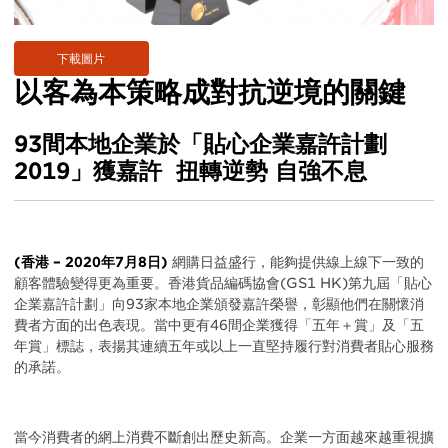
下載圖片
以客為本策略成對抗逆境的關鍵
93間本地企業於「貼心企業嘉許計劃
2019」獲嘉許 扭轉逆勢 自強不息
(香港 – 2020年7月8日)
網購日益盛行，能夠提供線上線下一致的
顧客體驗變得更為重要。香港貨品編碼協會(GS1 HK)第九屆「貼心
企業嘉許計劃」向93家本地企業頒發嘉許榮譽，彰顯他們在關懷消
費者方面的出色表現。當中更有46間企業獲得「五年＋賞」及「五
年賞」標誌，表揚其連續五年或以上一直堅持履行對消費者貼心服務
的承諾。
當今消費者的網上消費不斷創出歷史新高。企業一方面越來越重視擴