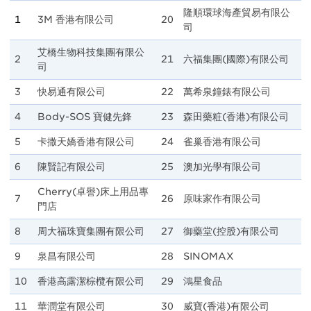
隆順環球海產貿易有限公
1
3M 香港有限公司
20
司
艾橋生物科技集團有限公
2
21
六福集團(國際)有限公司
司
3
快易通有限公司
22
萬希泉鐘錶有限公司
4
Body-SOS 寶健先鋒
23
森田藥粧(香港)有限公司
5
卡撒天嬌香港有限公司
24
雀巢香港有限公司
6
陳賢記有限公司
25
澳加光學有限公司
Cherry(卓譽)床上用品專
7
26
原味家作有限公司
門店
8
周大福珠寶集團有限公司
27
御藥堂(控股)有限公司
9
泉昌有限公司
28
SINOMAX
10
香港高露潔棕欖有限公司
29
鴻星食品
11
華潤堂有限公司
30
威寶(香港)有限公司