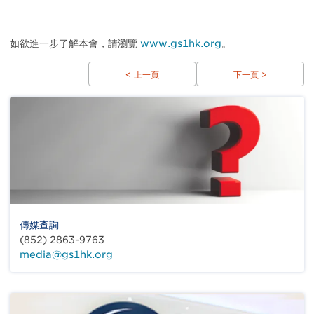
如欲進一步了解本會，請瀏覽
www.gs1hk.org
。
< 上一頁
下一頁 >
傳媒查詢
(852) 2863-9763
media@gs1hk.org