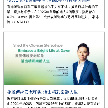
投入1億 拓智能生產 港保健品牌劍指大灣區
香港製造在口罩工廠冒起後似乎力有不逮，據政府統計處的工
業生產指數顯示，在2023年首季的過去4個季度，指數都在
0.3% - 0.8%窄幅上落*，或代表製造業缺乏增長動動力。 家得
路（CATALO…
擺脫傳統安老印象 活出精彩樂齡人生
政府統計處8月剛發佈最新人口推算，香港65歲或以上長者會
由2021年約20%，倍增至2046年中的36%，即每3人便有多於