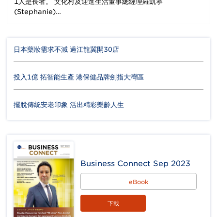
1人是長者。 文化村及迎進生活董事總經理羅凱寧
(Stephanie)…
日本藥妝需求不減 過江龍冀開30店
投入1億 拓智能生產 港保健品牌劍指大灣區
擺脫傳統安老印象 活出精彩樂齡人生
Business Connect Sep 2023
eBook
下載