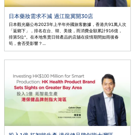
日本藥妝需求不減 過江龍冀開30店
日本觀光廳公布2023年上半年外國旅客數據，香港共91萬人次
「返鄉下」，排名在台、韓、美後，而消費金額累計916億，
排第5位*。在本地售賣日韓產品的店舖在疫情期間如雨後春
筍，會否受影響？…