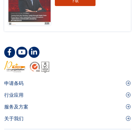
下载
Footer
申请条码
Site
GS1条码
行业应用
Menu
GS1条码如何帮助您的业务
食品及餐饮服务
服务及方案
会员权益
零售及快速消费品
品牌保护
关于我们
实用工具及资源
医疗护理
通商易
关于香港货品编码协会
资讯及通讯科技