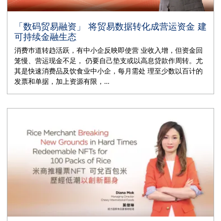
「数码贸易融资」 将贸易数据转化成营运资金 建
可持续金融生态
消费巿道转趋活跃，有中小企反映即使营 业收入增，但资金回
笼慢、营运现金不足， 仍要自己垫支或以高息贷款作周转。尤
其是快速消费品及饮食业中小企，每月需处 理至少数以百计的
发票和单据，加上资源有限，…