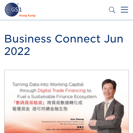
跳
转
到
主
Header
申请条码
要
Top
内
Business Connect Jun
容
Second
2022
Menu