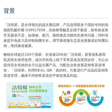
背景
Title
Body
「活得易」是全球领先的益生菌品牌，产品选用获多个国际专利的洛
德因乳酸杆菌 DSM17938，高效耐胃酸及定殖于肠道，能有效改善
常见肠道不适，如便秘、腹泻、肠绞痛及功能性肚痛等问题；同时有
效提升免疫力及抑制病菌生长，调节肠道微生态及改善肠道好坏菌比
例，维持肠道健康。
畅销全球超过100个国家、在港逾20年的「活得易」获香港私家医
院及医生推荐使用，成功开拓线上线下零售渠道及医院诊所，为公众
提供安全有效的全方位益生菌产品。为配合业务发展及销售渠道增
加，「活得易」利用REAL QR「真的码」方案进行产品追踪及销售
渠道管理，确保不同销售渠道的平衡发展及利益。