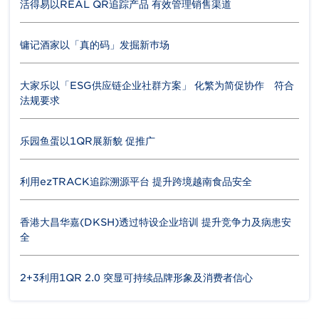
活得易以REAL QR追踪产品 有效管理销售渠道
镛记酒家以「真的码」发掘新巿场
大家乐以「ESG供应链企业社群方案」 化繁为简促协作 符合
法规要求
乐园鱼蛋以1QR展新貌 促推广
利用ezTRACK追踪溯源平台 提升跨境越南食品安全
香港大昌华嘉(DKSH)透过特设企业培训 提升竞争力及病患安
全
2+3利用1QR 2.0 突显可持续品牌形象及消费者信心