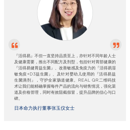
『活得易』不但一直坚持品质至上，亦针对不同年龄人士
及健康需要，推出不同配方及剂型，包括针对胃部健康的
『活得易健胃益生菌』、改善敏感及免疫力的『活得易湿
敏免疫+D3益生菌』、及针对婴幼儿使用的『活得易益
生菌滴剂』，守护全家肠道健康。REAL QR二维码技
术让我们能精确掌握每件产品的流向与销售情况，强化渠
道及价格管理，同时有效阻截假冒，提升品牌的信心与口
碑。
日本命力执行董事张玉仪女士