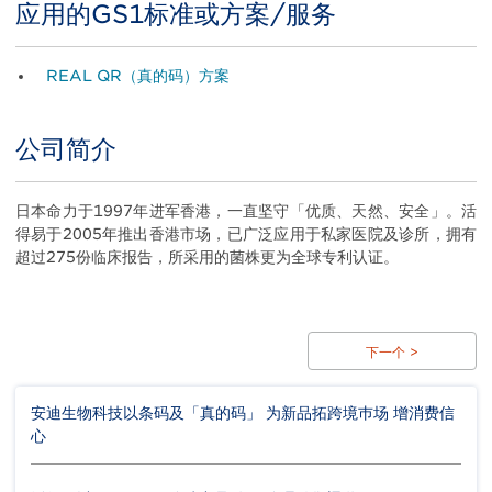
应用的GS1标准或方案/服务
Body
REAL QR（真的码）方案
公司简介
Title
Body
日本命力于1997年进军香港，一直坚守「优质、天然、安全」。活
得易于2005年推出香港市场，已广泛应用于私家医院及诊所，拥有
超过275份临床报告，所采用的菌株更为全球专利认证。
下一个 >
安迪生物科技以条码及「真的码」 为新品拓跨境巿场 增消费信
心