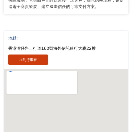
保障機制，它讓商戶能輕鬆連接全球客戶，簡化結帳流程，是促
進電子商貿發展、建立國際信任的可靠支付方案。
地點:
香港灣仔告士打道160號海外信託銀行大廈22樓
加到行事曆