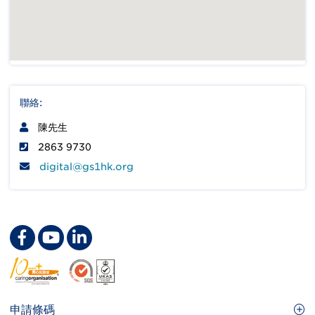
聯絡:
陳先生
2863 9730
digital@gs1hk.org
Footer
申請條碼