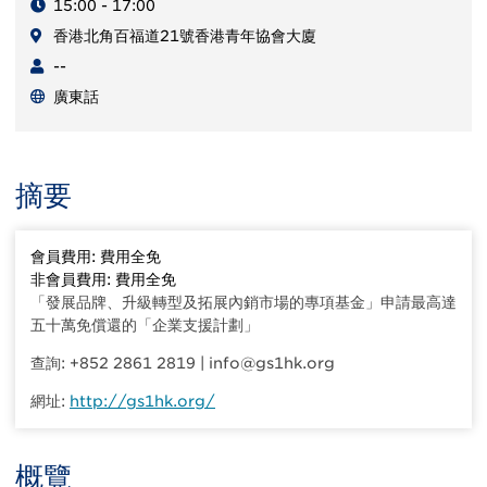
15:00 - 17:00
香港北角百福道21號香港青年協會大廈
--
廣東話
摘要
會員費用: 費用全免
非會員費用: 費用全免
「發展品牌、升級轉型及拓展內銷市場的專項基金」申請最高達
五十萬免償還的「企業支援計劃」
查詢: +852 2861 2819 | info@gs1hk.org
網址:
http://gs1hk.org/
概覽