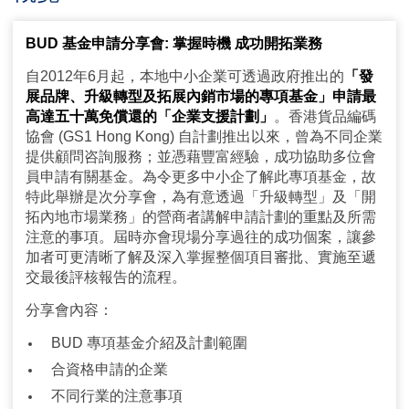
BUD 基金申請分享會: 掌握時機 成功開拓業務
自2012年6月起，本地中小企業可透過政府推出的
「發
展品牌、升級轉型及拓展內銷市場的專項基金」申請最
高達五十萬免償還的「企業支援計劃」
。香港貨品編碼
協會 (GS1 Hong Kong) 自計劃推出以來，曾為不同企業
提供顧問咨詢服務；並憑藉豐富經驗，成功協助多位會
員申請有關基金。為令更多中小企了解此專項基金，故
特此舉辦是次分享會，為有意透過「升級轉型」及「開
拓內地市場業務」的營商者講解申請計劃的重點及所需
注意的事項。屆時亦會現場分享過往的成功個案，讓參
加者可更清晰了解及深入掌握整個項目審批、實施至遞
交最後評核報告的流程。
分享會內容：
BUD 專項基金介紹及計劃範圍
合資格申請的企業
不同行業的注意事項