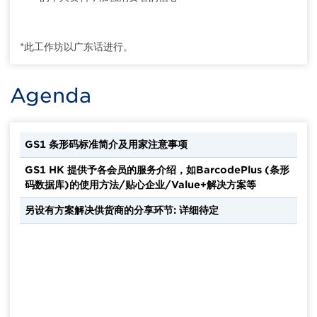
*此工作坊以广东话进行。
Agenda
GS1 条形码标准简介及用家注意事项
GS1 HK 提供予各会员的服务介绍，如BarcodePlus (条形
码数据库)的使用方法/贴心企业/Value+解决方案等
另设有方案解决供货商的分享环节: 详细待定