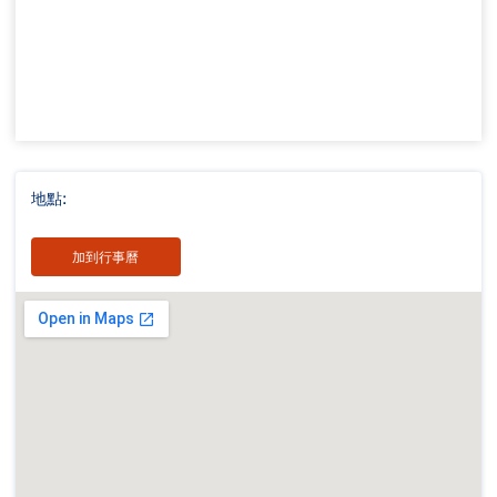
地點:
加到行事曆