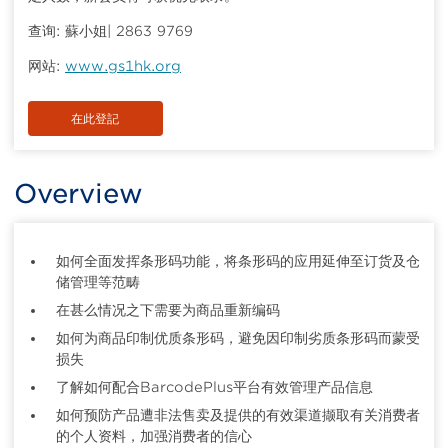
查询: 蘇小姐| 2863 9769
网站:
www.gs1hk.org
在此登記
Overview
如何全面发挥条形码功能，将条形码的应用延伸至订货及仓
储管理等范畴
在甚么情况之下需要为商品重新编码
如何为商品印制优质条形码，避免因印制劣质条形码而蒙受
损失
了解如何配合BarcodePlus平台有效管理产品信息
如何预防产品遭非法售卖及提供的有效渠道撷取有关消费者
的个人资料，加强消费者的信心