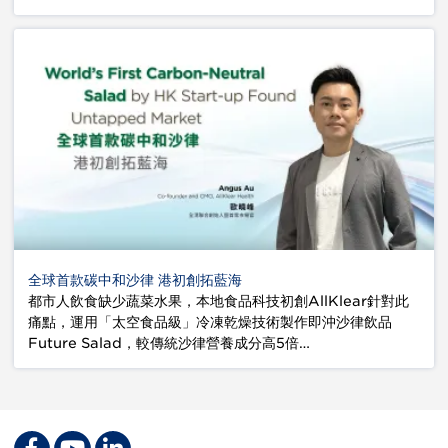
全球首款碳中和沙律 港初創拓藍海
都市人飲食缺少蔬菜水果，本地食品科技初創AllKlear針對此
痛點，運用「太空食品級」冷凍乾燥技術製作即沖沙律飲品
Future Salad，較傳統沙律營養成分高5倍…