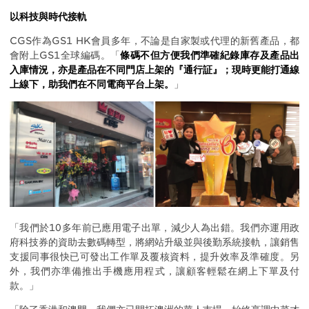
以科技與時代接軌
CGS作為GS1 HK會員多年，不論是自家製或代理的新舊產品，都
會附上GS1全球編碼。「
條碼不但方便我們準確紀錄庫存及產品出
入庫情況，亦是產品在不同門店上架的『通行証』；現時更能打通線
上線下，助我們在不同電商平台上架。
」
「我們於10多年前已應用電子出單，減少人為出錯。我們亦運用政
府科技券的資助去數碼轉型，將網站升級並與後勤系統接軌，讓銷售
支援同事很快已可發出工作單及覆核資料，提升效率及準確度。另
外，我們亦準備推出手機應用程式，讓顧客輕鬆在網上下單及付
款。」