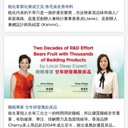
梳化客製化漸成主流 推毛孩友善布料
梳化代表的不單只是一個舒適安樂窩，亦反映家居品味和個人/
家庭風格。茲曼尼創辦人兼執行董事唐慕貞(Jane)、及創辦人
兼總設計師吳紹棠 (Kelvin)…
睡眠專家 廿年研發萬款床品
衞生署指人生有三分之一的時間用於睡眠，所以優質睡眠非常重
要，有助健康、專注、排解壓力及負面情緒等。香港品牌
Cherry床上用品於2004年成立至今，推出過萬款優質床品…