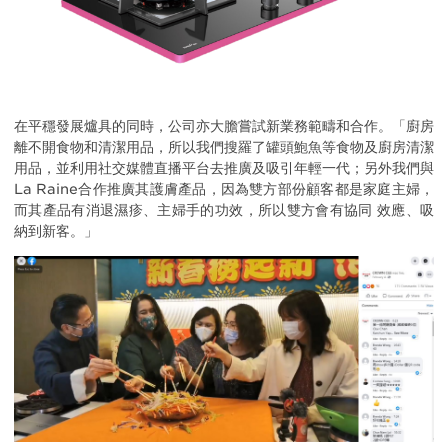
在平穩發展爐具的同時，公司亦大膽嘗試新業務範疇和合作。「廚房
離不開食物和清潔用品，所以我們搜羅了罐頭鮑魚等食物及廚房清潔
用品，並利用社交媒體直播平台去推廣及吸引年輕一代；另外我們與
La Raine合作推廣其護膚產品，因為雙方部份顧客都是家庭主婦，
而其產品有消退濕疹、主婦手的功效，所以雙方會有協同 效應、吸
納到新客。」