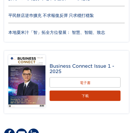
平民餅店逆巿擴充 不求報復反彈 只求穩打穩紮
本地粟米汁「智」拓全方位發展： 智慧、智能、致志
Business Connect Issue 1 -
2025
電子書
下載