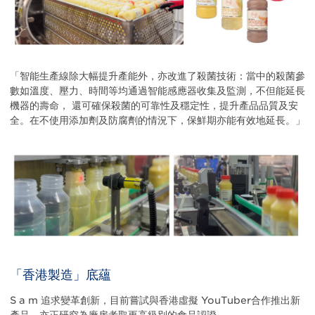
「智能生產線除大幅提升產能外，亦改進了殺菌技術：當中的殺菌參
數如溫度、壓力、時間等均通過智能感應器收集及監測，不但能延長
機器的壽命， 還可確保殺菌的可靠性及穩定性，提升產品品質及安
全。在不使用添加劑及防腐劑的情況下，保鮮期亦能有效地延長。」
「香港製造」底蘊
S a m 追求變革創新，目前嘗試與香港虛擬 YouTuber合作推出新
產品，亦正研究為廠房考取更高級別的食品認證。