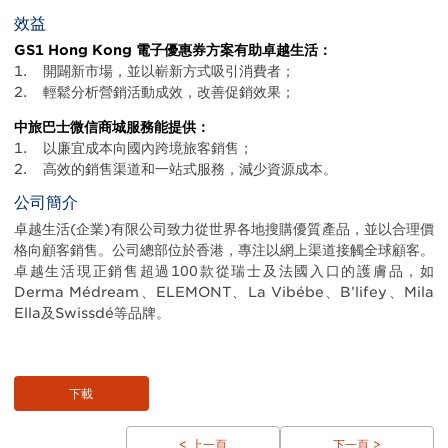
效益
GS1 Hong Kong 電子優惠券方案有助卓越生活：
1. 開闢新市場，並以嶄新方式吸引消費者；
2. 輕鬆分析營銷活動成效，改善促銷效果；
中旅巴士微信商城服務能提供：
1. 以廉宜成本向國內跨境旅客銷售；
2. 高效的銷售渠道和一站式服務，減少資源成本。
公司簡介
卓越生活(企業)有限公司致力從世界各地搜購優質產品，並以合理價
格向顧客銷售。公司總部位於香港，專注以網上渠道接觸全球顧客。
卓越生活現正銷售超過100款從瑞士及法國入口的護膚品，如
Derma Médream、ELEMONT、La Vibébe、B’lifey、Mila
Ella及Swissdé等品牌。
下載
< 上一頁
下一頁 >