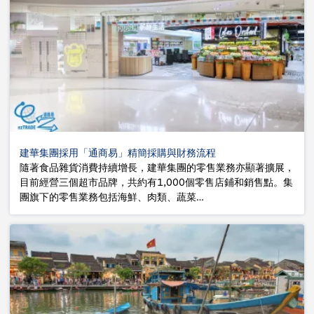
建華集團採用「通商易」精簡採購與財務流程
隨著食品雜貨消費持續增長，建華集團的零售業務亦顯著擴展，
目前經營三個超市品牌，共約有1,000個零售店鋪和銷售點。集
團旗下的零售業務包括海鮮、肉類、蔬菜…