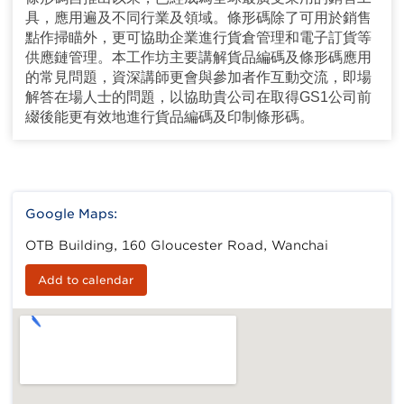
具，應用遍及不同行業及領域。條形碼除了可用於銷售
點作掃瞄外，更可協助企業進行貨倉管理和電子訂貨等
供應鏈管理。本工作坊主要講解貨品編碼及條形碼應用
的常見問題，資深講師更會與參加者作互動交流，即場
解答在場人士的問題，以協助貴公司在取得GS1公司前
綴後能更有效地進行貨品編碼及印制條形碼。
Google Maps:
OTB Building, 160 Gloucester Road, Wanchai
Add to calendar