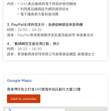
內容：• GS1產品條碼與電子商貿的密切關係
• 利用產品條碼提升網頁搜尋排名
• 電子優惠劵方案刺激消費
3. PayPal全球跨境支付：為價值轉變迎來新商機
時間：15:50 – 16:10
講者：PayPal香港業務夥伴及拓展高級經理 林家豪先生
4. 「數碼轉型支援先導計劃」簡介
時間：16:10 – 16:30
講者：香港數碼港管理有限公司創業家組總監 蘇雅麗女士
Google Maps:
香港灣仔告士打道160號海外信託銀行大廈22樓
Add to calendar