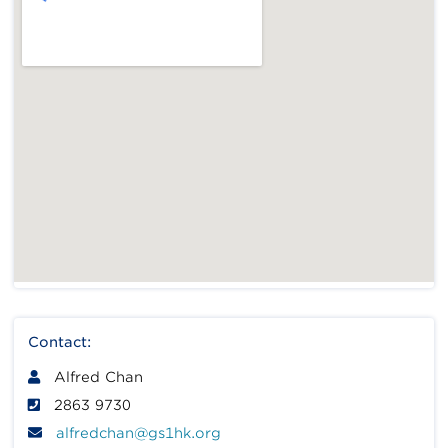
Contact:
Alfred Chan
2863 9730
alfredchan@gs1hk.org