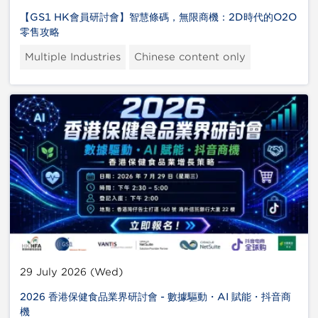
【GS1 HK會員研討會】智慧條碼，無限商機：2D時代的O2O
零售攻略
Multiple Industries
Chinese content only
29 July 2026 (Wed)
2026 香港保健食品業界研討會 - 數據驅動・AI 賦能・抖音商
機