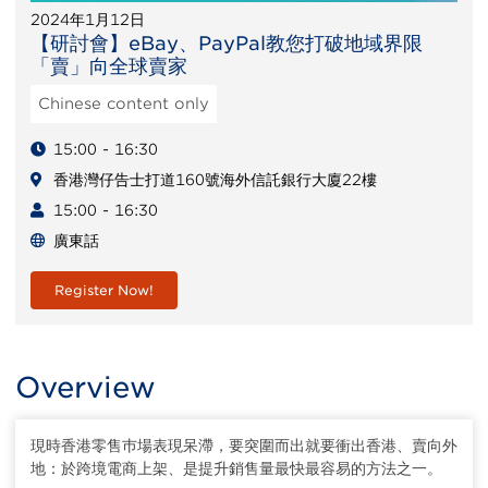
2024年1月12日
【研討會】eBay、PayPal教您打破地域界限
「賣」向全球賣家
Chinese content only
15:00 - 16:30
香港灣仔告士打道160號海外信託銀行大廈22樓
15:00 - 16:30
廣東話
Register Now!
Overview
現時香港零售巿場表現呆滯，要突圍而出就要衝出香港、賣向外
地：於跨境電商上架、是提升銷售量最快最容易的方法之一。