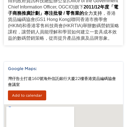
得到政府資訊科技總監辦公室(Office of the Government
Chief Information Officer, OGCIO)旗下
2011/12年度「電
子商務推廣計劃」專注批發 / 零售業的
全力支持
，香港
貨品編碼協會(GS1 Hong Kong)聯同香港市務學會
(HKIM)和香港零售科技商會(HKRTIA)舉辦數碼營銷策略
課程，讓營銷人員能理解和學習如何建立一套具成本效
益的數碼營銷策略，從而提升產品推廣及品牌形象。
Google Maps:
灣仔告士打道160號海外信託銀行大廈22樓香港貨品編碼協會
會議室
Add to calendar