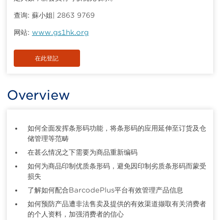
查询: 蘇小姐| 2863 9769
网站:
www.gs1hk.org
在此登記
Overview
如何全面发挥条形码功能，将条形码的应用延伸至订货及仓
储管理等范畴
在甚么情况之下需要为商品重新编码
如何为商品印制优质条形码，避免因印制劣质条形码而蒙受
损失
了解如何配合BarcodePlus平台有效管理产品信息
如何预防产品遭非法售卖及提供的有效渠道撷取有关消费者
的个人资料，加强消费者的信心