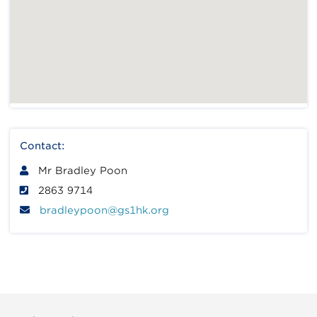
Contact:
Mr Bradley Poon
2863 9714
bradleypoon@gs1hk.org