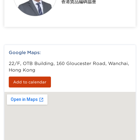
香港貨品編碼協會
Google Maps:
22/F, OTB Building, 160 Gloucester Road, Wanchai,
Hong Kong
Add to calendar