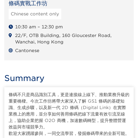
條碼實戰工作坊
Chinese content only
10:30 am – 12:30 pm
22/F, OTB Building, 160 Gloucester Road,
Wanchai, Hong Kong
Cantonese
Summary
條碼不只是商品識別工具，更是連接線上線下、推動業務升級的
重要橋樑。今次工作坊將帶大家深入了解 GS1 條碼的基礎知
識、生成步驟，以及新一代 2D 條碼（Digital Link）在實際
業務上的應用，並分享如何善用條碼把線下流量有效引流至線
上，協助企業把握 O2O 商機，加速數碼轉型，提升整體營運
效益與市場競爭力。
歡迎大家踴躍參與，一同交流學習，發掘條碼帶來的全新可能。