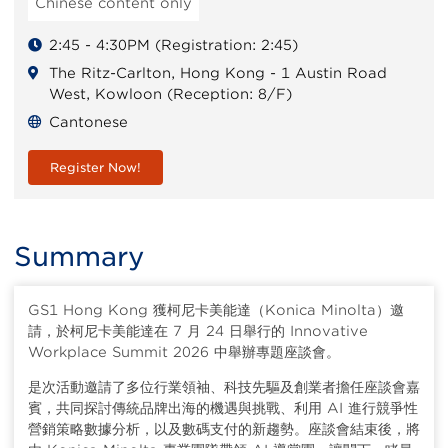
Chinese content only
2:45 - 4:30PM (Registration: 2:45)
The Ritz-Carlton, Hong Kong - 1 Austin Road
West, Kowloon (Reception: 8/F)
Cantonese
Register Now!
Summary
GS1 Hong Kong 獲柯尼卡美能達（Konica Minolta）邀
請，於柯尼卡美能達在 7 月 24 日舉行的 Innovative
Workplace Summit 2026 中舉辦專題座談會。
是次活動邀請了多位行業領袖、科技先驅及創業者擔任座談會嘉
賓，共同探討傳統品牌出海的機遇與挑戰、利用 AI 進行競爭性
營銷策略數據分析，以及數碼支付的新趨勢。座談會結束後，將