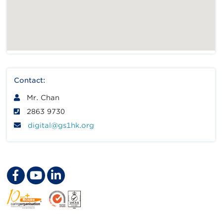
Contact:
Mr. Chan
2863 9730
digital@gs1hk.org