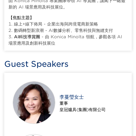
由 Konica Minolta 專業團隊帶領 AI 導賞團，讓閣下一睹最
新的 AI 場景應用及科技展位。
【焦點主題】
1. 線上+線下佈局 - 企業出海與跨境電商新策略
2. 數碼轉型新浪潮 - AI數據分析、零售科技與無縫支付
3.
AI科技導賞團
- 由 Konica Minolta 領航，參觀各項 AI
場景應用及創新科技展位
Guest Speakers
李蔓瑩女士
董事
皇冠爐具(集團)有限公司