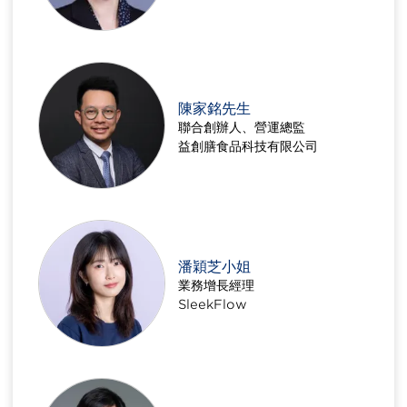
陳家銘先生
聯合創辦人、營運總監
益創膳食品科技有限公司
潘穎芝小姐
業務增長經理
SleekFlow