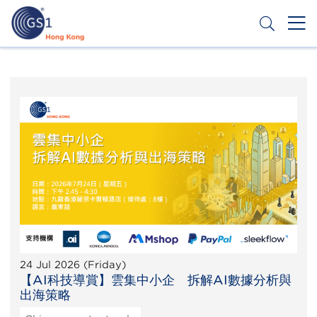
Skip
to
main
content
Header
Get a Barcode
Top
Second
Menu
24 Jul 2026 (Friday)
【AI科技導賞】雲集中小企 拆解AI數據分析與
出海策略