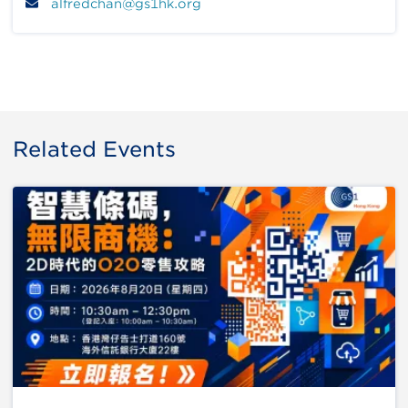
alfredchan@gs1hk.org
Related Events