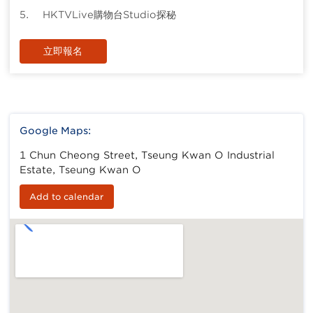
5. HKTVLive購物台Studio探秘
立即報名
Google Maps:
1 Chun Cheong Street, Tseung Kwan O Industrial
Estate, Tseung Kwan O
Add to calendar