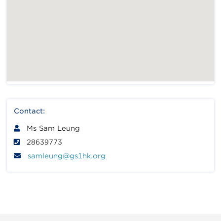
Contact:
Ms Sam Leung
28639773
samleung@gs1hk.org