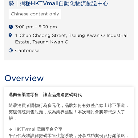
勢｜揭秘HKTVmall自動化物流配送中心
Chinese content only
3:00 pm - 5:00 pm
1 Chun Cheong Street, Tseung Kwan O Industrial
Estate, Tseung Kwan O
Cantonese
Overview
邁向全渠道零售：讓產品走進數碼時代
隨著消費者購物行為多元化，品牌如何有效整合線上線下渠道，
突破傳統銷售瓶頸，成為業界焦點！本次研討會將帶您深入了
解：
🔹 HKTVmall電商平台分享
平台代表將詳解數碼零售生態系統，分享成功案例及行銷策略，